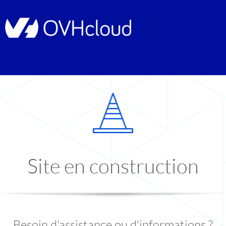
Site en construction
Besoin d'assistance ou d'informations ?